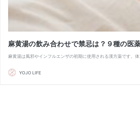
麻黄湯の飲み合わせで禁忌は？９種の医
麻黄湯は風邪やインフルエンザの初期に使用される漢方薬です。体
YOJO LIFE