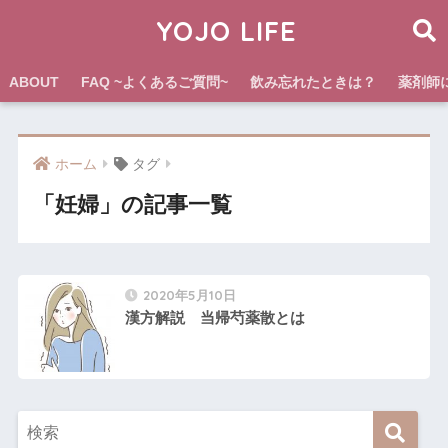
YOJO LIFE
ABOUT
FAQ ~よくあるご質問~
飲み忘れたときは？
薬剤師
ホーム
タグ
「妊婦」の記事一覧
2020年5月10日
漢方解説 当帰芍薬散とは