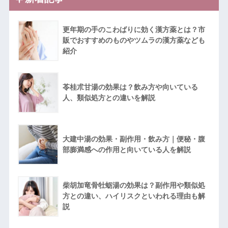
更年期の手のこわばりに効く漢方薬とは？市
販でおすすめのものやツムラの漢方薬なども
紹介
苓桂朮甘湯の効果は？飲み方や向いている
人、類似処方との違いを解説
大建中湯の効果・副作用・飲み方｜便秘・腹
部膨満感への作用と向いている人を解説
柴胡加竜骨牡蛎湯の効果は？副作用や類似処
方との違い、ハイリスクといわれる理由も解
説