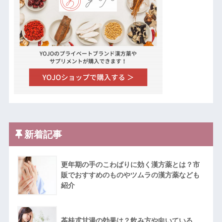
新着記事
更年期の手のこわばりに効く漢方薬とは？市
販でおすすめのものやツムラの漢方薬なども
紹介
苓桂朮甘湯の効果は？飲み方や向いている