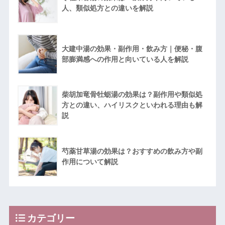
人、類似処方との違いを解説
大建中湯の効果・副作用・飲み方｜便秘・腹
部膨満感への作用と向いている人を解説
柴胡加竜骨牡蛎湯の効果は？副作用や類似処
方との違い、ハイリスクといわれる理由も解
説
芍薬甘草湯の効果は？おすすめの飲み方や副
作用について解説
カテゴリー