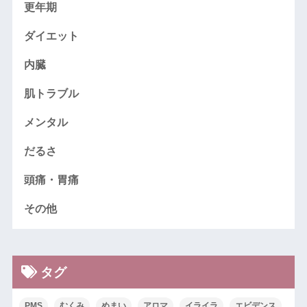
更年期
ダイエット
内臓
肌トラブル
メンタル
だるさ
頭痛・胃痛
その他
タグ
PMS
むくみ
めまい
アロマ
イライラ
エビデンス