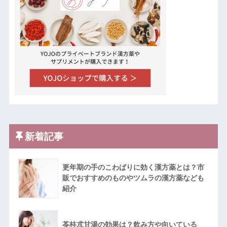
新着記事
更年期の手のこわばりに効く漢方薬とは？市
販でおすすめのものやツムラの漢方薬なども
紹介
苓桂朮甘湯の効果は？飲み方や向いている