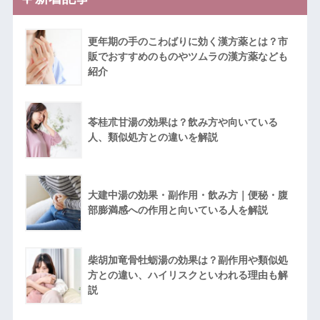
更年期の手のこわばりに効く漢方薬とは？市
販でおすすめのものやツムラの漢方薬なども
紹介
苓桂朮甘湯の効果は？飲み方や向いている
人、類似処方との違いを解説
大建中湯の効果・副作用・飲み方｜便秘・腹
部膨満感への作用と向いている人を解説
柴胡加竜骨牡蛎湯の効果は？副作用や類似処
方との違い、ハイリスクといわれる理由も解
説