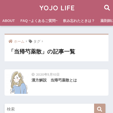
YOJO LIFE
ABOUT
FAQ ~よくあるご質問~
飲み忘れたときは？
薬剤師
ホーム
タグ
「当帰芍薬散」の記事一覧
2020年5月10日
漢方解説 当帰芍薬散とは