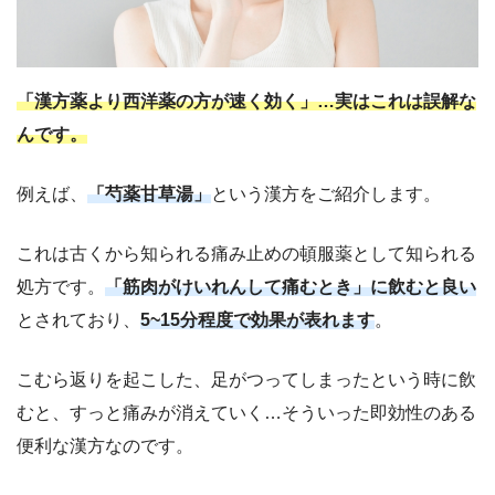
「漢方薬より西洋薬の方が速く効く」…実はこれは誤解な
んです。
例えば、
「芍薬甘草湯」
という漢方をご紹介します。
これは古くから知られる痛み止めの頓服薬として知られる
処方です。
「筋肉がけいれんして痛むとき」に飲むと良い
とされており、
5~15分程度で効果が表れます
。
こむら返りを起こした、足がつってしまったという時に飲
むと、すっと痛みが消えていく…そういった即効性のある
便利な漢方なのです。