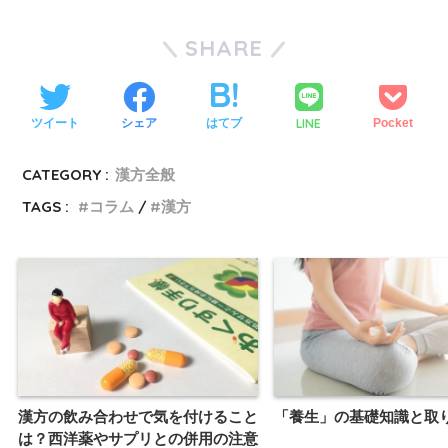
SHARE
LINE
ツイート
シェア
はてブ
Pocket
CATEGORY :
漢方全般
TAGS :
コラム
漢方
漢方の飲み合わせで気を付けること
「養生」の基礎知識と取
は？西洋薬やサプリとの併用の注意