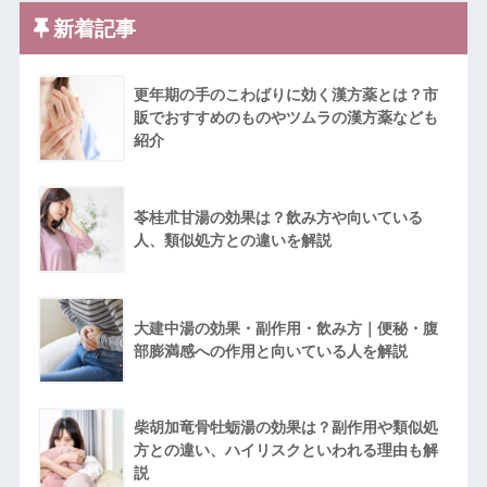
新着記事
更年期の手のこわばりに効く漢方薬とは？市
販でおすすめのものやツムラの漢方薬なども
紹介
苓桂朮甘湯の効果は？飲み方や向いている
人、類似処方との違いを解説
大建中湯の効果・副作用・飲み方｜便秘・腹
部膨満感への作用と向いている人を解説
柴胡加竜骨牡蛎湯の効果は？副作用や類似処
方との違い、ハイリスクといわれる理由も解
説