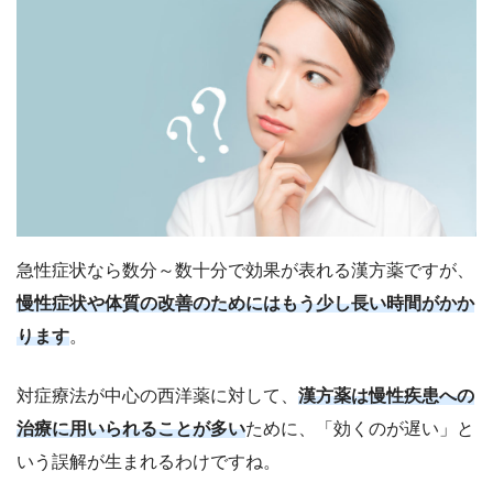
急性症状なら数分～数十分で効果が表れる漢方薬ですが、
慢性症状や体質の改善のためにはもう少し長い時間がかか
ります
。
対症療法が中心の西洋薬に対して、
漢方薬は慢性疾患への
治療に用いられることが多い
ために、「効くのが遅い」と
いう誤解が生まれるわけですね。