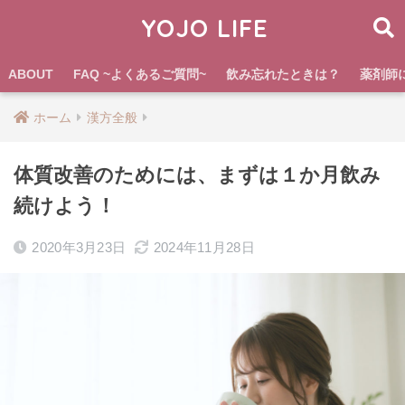
YOJO LIFE
ABOUT
FAQ ~よくあるご質問~
飲み忘れたときは？
薬剤師
ホーム
漢方全般
体質改善のためには、まずは１か月飲み
続けよう！
2020年3月23日
2024年11月28日