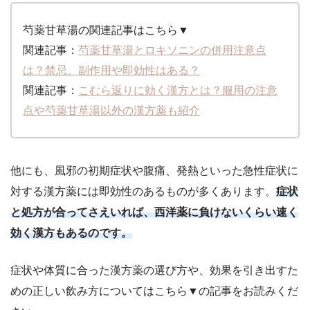
芍薬甘草湯の関連記事はこちら▼
関連記事：
芍薬甘草湯とロキソニンの併用注意点
は？禁忌、副作用や即効性はある？
関連記事：
こむら返りに効く漢方とは？服用の注意
点や芍薬甘草湯以外の漢方薬も紹介
他にも、風邪の初期症状や腹痛、発熱といった急性症状に
対する漢方薬には即効性のあるものが多くあります。
症状
と処方が合ってさえいれば、西洋薬に負けないくらい速く
効く漢方もあるのです。
症状や体質に合った漢方薬の選び方や、効果を引き出すた
めの正しい飲み方についてはこちら▼の記事をお読みくだ