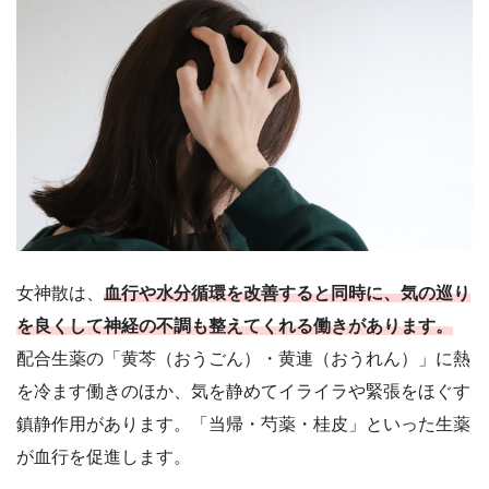
女神散は、
血行や水分循環を改善すると同時に、気の巡り
を良くして神経の不調も整えてくれる働きがあります。
配合生薬の「黄芩（おうごん）・黄連（おうれん）」に熱
を冷ます働きのほか、気を静めてイライラや緊張をほぐす
鎮静作用があります。「当帰・芍薬・桂皮」といった生薬
が血行を促進します。