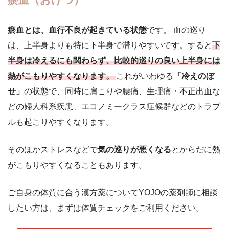
瘀血とは、血行不良が起きている状態
です。 血の巡り
は、上半身よりも特に下半身で滞りやすいです。すると
下
半身は冷えるにも関わらず、比較的巡りの良い上半身には
熱がこもりやすくなります。
これがいわゆる
「冷えのぼ
せ」
の状態で、同時に肩こりや腰痛、生理痛・不正出血な
どの婦人科系疾患、エコノミークラス症候群などのトラブ
ルも起こりやすくなります。
そのほかストレスなどで
気の巡りが悪くなる
とからだに熱
がこもりやすくなることもあります。
ご自身の体質に合う漢方薬についてYOJOの薬剤師に相談
したい方は、まずは体質チェックをご利用ください。