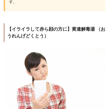
す。
【イライラして赤ら顔の方に】黄連解毒湯 （お
うれんげどくとう）