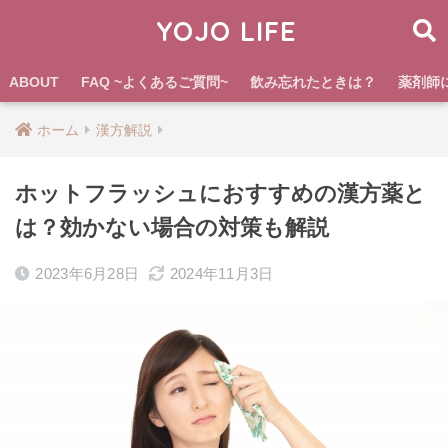
YOJO LIFE
ABOUT
FAQ ~よくあるご質問~
飲み忘れたときは？
薬剤師
ホーム
漢方解説
ホットフラッシュにおすすめの漢方薬と
は？効かない場合の対策も解説
2023年6月28日
2024年11月3日