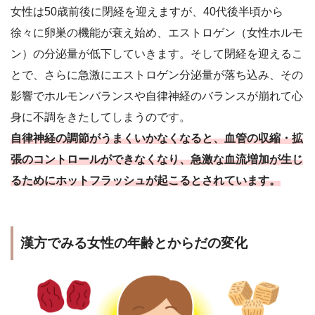
女性は50歳前後に閉経を迎えますが、40代後半頃から
徐々に卵巣の機能が衰え始め、エストロゲン（女性ホルモ
ン）の分泌量が低下していきます。そして閉経を迎えるこ
とで、さらに急激にエストロゲン分泌量が落ち込み、その
影響でホルモンバランスや自律神経のバランスが崩れて心
身に不調をきたしてしまうのです。
自律神経の調節がうまくいかなくなると、血管の収縮・拡
張のコントロールができなくなり、
急激な血流増加が生じ
るために
ホットフラッシュが起こるとされています。
漢方でみる女性の年齢とからだの変化