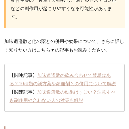
配合生薬の「甘草」が重複し、偽アルドステロン症
などの副作用が起こりやすくなる可能性がありま
す。
加味逍遥散と他の薬との併用や効果について、さらに詳し
く知りたい方はこちら▼の記事もお読みください。
【関連記事】
加味逍遙散の飲み合わせで禁忌はあ
る？10種類の漢方薬や鎮痛剤との併用について解説
【関連記事】
加味逍遥散の効果はすごい？注意すべ
き副作用や合わない人の対策も解説