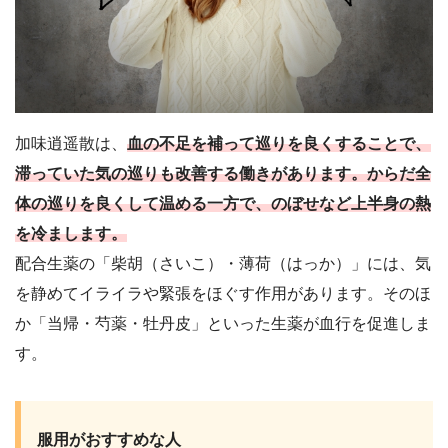
加味逍遥散は、
血の不足を補って巡りを良くすることで
、
滞っていた気の巡りも改善する働きがあります。からだ全
体の巡りを良くして温める一方で、のぼせなど上半身の熱
を冷まします。
配合生薬の「柴胡（さいこ）・薄荷（はっか）」には、気
を静めてイライラや緊張をほぐす作用があります。そのほ
か「当帰・芍薬・牡丹皮」といった生薬が血行を促進しま
す。
服用がおすすめな人