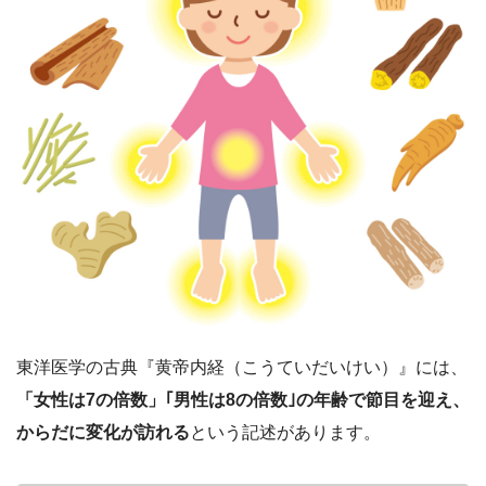
東洋医学の古典『黄帝内経（こうていだいけい）』には、
「女性は7の倍数」｢男性は8の倍数｣の年齢で節目を迎え、
からだに変化が訪れる
という記述があります。