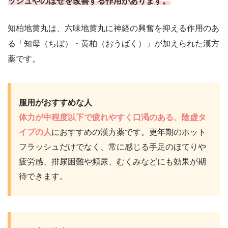
ッシュやのぼせを改善する作用があります。
知柏地黄丸は、六味地黄丸に神経の興奮を抑える作用のあ
る「知母（ちぼ）・黄柏（おうばく）」が加えられた漢方
薬です。
服用がおすすめな人
体力が中程度以下で疲れやすく口渇のある、陰虚タ
イプの人
におすすめの漢方薬です。更年期のホット
フラッシュだけでなく、常に感じる手足のほてりや
疲労感、排尿困難や頻尿、むくみなどにも効果が期
待できます。