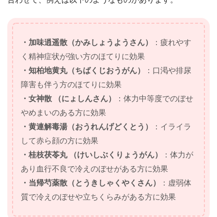
・加味逍遥散（かみしょうようさん）
：疲れやす
く精神症状が強い方のほてりに効果
・知柏地黄丸（ちばくじおうがん）
：口渇や排尿
障害も伴う方のほてりに効果
・女神散 （にょしんさん）
：体力中等度でのぼせ
やめまいのある方に効果
・黄連解毒湯（おうれんげどくとう）
：イライラ
して赤ら顔の方に効果
・桂枝茯苓丸 （けいしぶくりょうがん）
：体力が
あり血行不良で冷えのぼせがある方に効果
・当帰芍薬散（とうきしゃくやくさん）
：虚弱体
質で冷えのぼせや立ちくらみがある方に効果