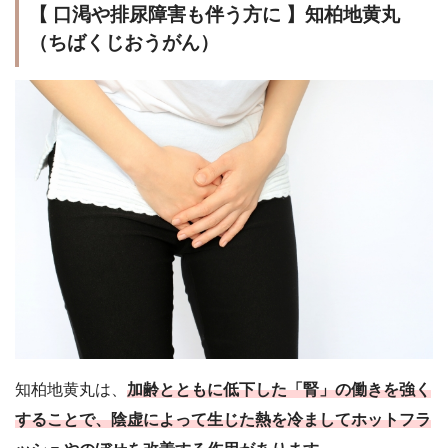
【 口渇や排尿障害も伴う方に 】知柏地黄丸
（ちばくじおうがん）
知柏地黄丸は、
加齢とともに低下した「腎」の働きを強く
することで、陰虚によって生じた熱を冷ましてホットフラ