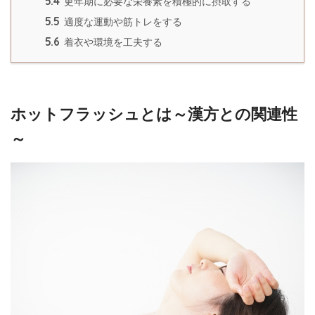
5.4
更年期に必要な栄養素を積極的に摂取する
5.5
適度な運動や筋トレをする
5.6
着衣や環境を工夫する
ホットフラッシュとは～漢方との関連性
～