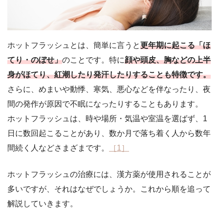
ホットフラッシュとは、簡単に言うと
更年期に起こる「ほ
てり・のぼせ」
のことです。特に
顔や頭皮、胸などの上半
身がほてり、紅潮したり発汗したりすることも特徴です。
さらに、めまいや動悸、寒気、悪心などを伴なったり、夜
間の発作が原因で不眠になったりすることもあります。
ホットフラッシュは、時や場所・気温や室温を選ばず、1
日に数回起こることがあり、数か月で落ち着く人から数年
間続く人などさまざまです。
［1］
ホットフラッシュの治療には、漢方薬が使用されることが
多いですが、それはなぜでしょうか。これから順を追って
解説していきます。