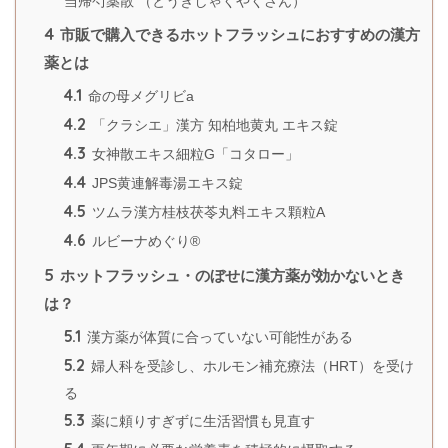
当帰芍薬散 （とうきしゃくやくさん）
4
市販で購入できるホットフラッシュにおすすめの漢方
薬とは
4.1
命の母メグリビa
4.2
「クラシエ」漢方 知柏地黄丸 エキス錠
4.3
女神散エキス細粒G「コタロー」
4.4
JPS黄連解毒湯エキス錠
4.5
ツムラ漢方桂枝茯苓丸料エキス顆粒A
4.6
ルビーナめぐり®
5
ホットフラッシュ・のぼせに漢方薬が効かないとき
は？
5.1
漢方薬が体質に合っていない可能性がある
5.2
婦人科を受診し、ホルモン補充療法（HRT）を受け
る
5.3
薬に頼りすぎずに生活習慣も見直す