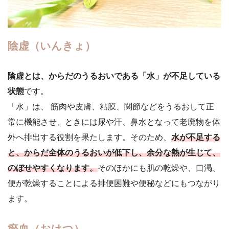
陰虚（いんきょ）
陰虚とは、からだのうるおいである「水」が不足している
状態
です。
「水」は、 筋肉や皮膚、粘膜、関節などをうるおして正
常に機能させ、ときには尿や汗、鼻水となって老廃物を体
外へ排出する役割を果たします。そのため、
水が不足する
と、からだ全体のうるおいが低下し、余分な熱が生じて、
のぼせやすくなります。
そのほかにも肌の乾燥や、口渇、
便が乾燥することによる排便困難や便秘などにもつながり
ます。
瘀血（おけつ）