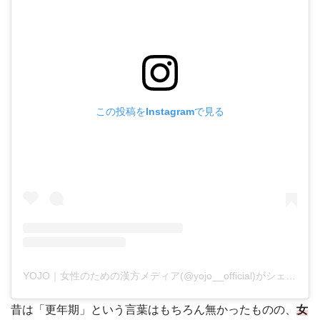
この投稿をInstagramで見る
YOJO｜女性のための漢方メディア(@yojo__official)がシェアした投稿
昔は「更年期」という言葉はもちろん無かったものの、
女