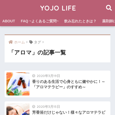
YOJO LIFE
ABOUT
FAQ ~よくあるご質問~
飲み忘れたときは？
薬剤師
ホーム
タグ
「アロマ」の記事一覧
2020年3月19日
香りのある生活で心身ともに健やかに！～
「アロマテラピー」のすすめ～
2020年3月15日
芳香浴だけじゃない！様々なアロマテラピ