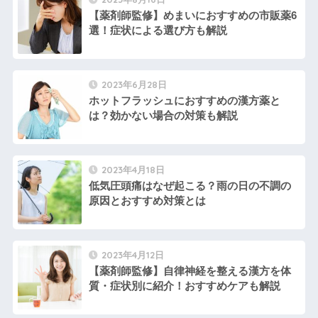
【薬剤師監修】めまいにおすすめの市販薬6
選！症状による選び方も解説
2023年6月28日
ホットフラッシュにおすすめの漢方薬と
は？効かない場合の対策も解説
2023年4月18日
低気圧頭痛はなぜ起こる？雨の日の不調の
原因とおすすめ対策とは
2023年4月12日
【薬剤師監修】自律神経を整える漢方を体
質・症状別に紹介！おすすめケアも解説