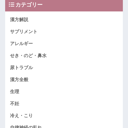
カテゴリー
漢方解説
サプリメント
アレルギー
せき・のど・鼻水
尿トラブル
漢方全般
生理
不妊
冷え・こり
自律神経の乱れ