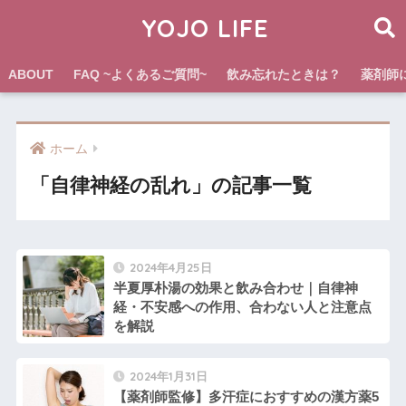
YOJO LIFE
ABOUT
FAQ ~よくあるご質問~
飲み忘れたときは？
薬剤師
ホーム
「自律神経の乱れ」の記事一覧
2024年4月25日
半夏厚朴湯の効果と飲み合わせ｜自律神
経・不安感への作用、合わない人と注意点
を解説
2024年1月31日
【薬剤師監修】多汗症におすすめの漢方薬5