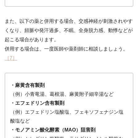
また、以下の薬と併用する場合、
交
感神経が刺激されやす
くなり、頻脈や発汗過多、不眠、全身脱力感、動悸などが
起こる場合があります。
併用する場合は、一度医師や薬剤師に相談しましょう。
［7］
・麻黄含有製剤
（例）小青竜湯、葛根湯、麻黄附子細辛湯など
・エフェドリン含有製剤
（例）エフェドリン塩酸塩、フェキソフェナジン塩
酸塩など
・モノアミン酸化酵素（MAO）阻害剤