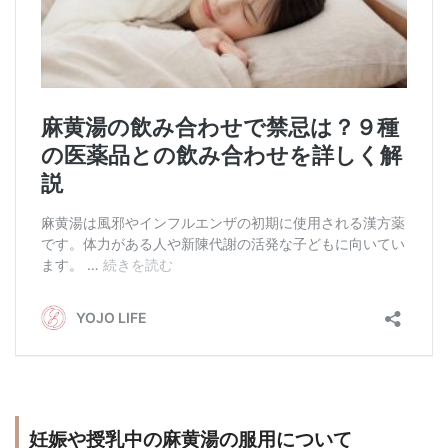
妊娠や授乳中の麻黄湯の服用について