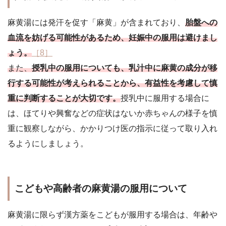
麻黄湯には発汗を促す「麻黄」が含まれており、
胎盤への
血流を妨げる可能性があるため、妊娠中の服用は避けまし
ょう。
［8］
また、
授乳中の服用についても、乳汁中に麻黄の成分が移
行する可能性が考えられることから、有益性を考慮して慎
重に判断することが大切です。
授乳中に服用する場合に
は、ほてりや興奮などの症状はないか赤ちゃんの様子を慎
重に観察しながら、かかりつけ医の指示に従って取り入れ
るようにしましょう。
こどもや高齢者の麻黄湯の服用について
麻黄湯に限らず漢方薬をこどもが服用する場合は、年齢や