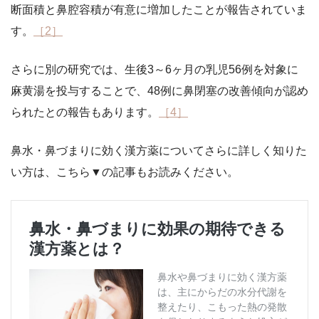
断面積と鼻腔容積が有意に増加したことが報告されていま
す。
［2］
さらに別の研究では、生後3～6ヶ月の乳児56例を対象に
麻黄湯を投与することで、48例に鼻閉塞の改善傾向が認め
られたとの報告もあります。
［4］
鼻水・鼻づまりに効く漢方薬についてさらに詳しく知りた
い方は、こちら▼の記事もお読みください。