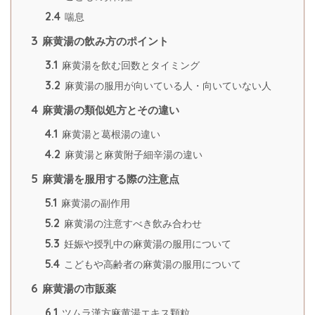
2.4
喘息
3
麻黄湯の飲み方のポイント
3.1
麻黄湯を飲む回数とタイミング
3.2
麻黄湯の服用が向いている人・向いていない人
4
麻黄湯の類似処方とその違い
4.1
麻黄湯と葛根湯の違い
4.2
麻黄湯と麻黄附子細辛湯の違い
5
麻黄湯を服用する際の注意点
5.1
麻黄湯の副作用
5.2
麻黄湯の注意すべき飲み合わせ
5.3
妊娠や授乳中の麻黄湯の服用について
5.4
こどもや高齢者の麻黄湯の服用について
6
麻黄湯の市販薬
6.1
ツムラ漢方麻黄湯エキス顆粒