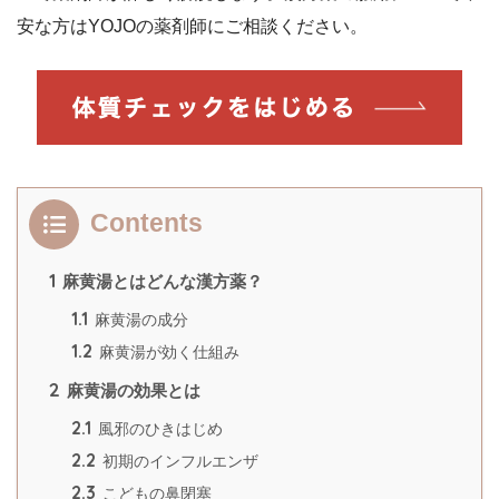
安な方はYOJOの薬剤師にご相談ください。
Contents
1
麻黄湯とはどんな漢方薬？
1.1
麻黄湯の成分
1.2
麻黄湯が効く仕組み
2
麻黄湯の効果とは
2.1
風邪のひきはじめ
2.2
初期のインフルエンザ
2.3
こどもの鼻閉塞